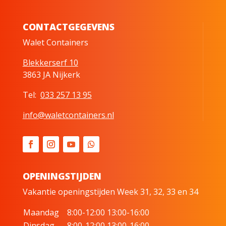
CONTACTGEGEVENS
Walet Containers
Blekkerserf 10
3863 JA Nijkerk
Tel:
033 257 13 95
info@waletcontainers.nl
OPENINGSTIJDEN
Vakantie openingstijden Week 31, 32, 33 en 34
Maandag
8:00-12:00 13:00-16:00
Dinsdag
8:00-12:00 13:00-16:00