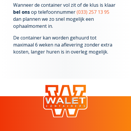
Wanneer de container vol zit of de klus is klaar
bel ons
op telefoonnummer
(033) 257 13 95
dan plannen we zo snel mogelijk een
ophaalmoment in.
De container kan worden gehuurd tot
maximaal 6 weken na aflevering zonder extra
kosten, langer huren is in overleg mogelijk.