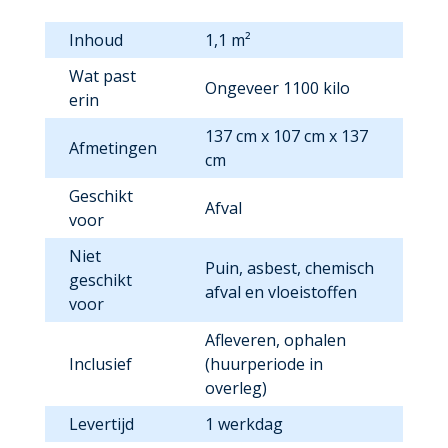
Inhoud
1,1 m²
Wat past
Ongeveer 1100 kilo
erin
137 cm x 107 cm x 137
Afmetingen
cm
Geschikt
Afval
voor
Niet
Puin, asbest, chemisch
geschikt
afval en vloeistoffen
voor
Afleveren, ophalen
Inclusief
(huurperiode in
overleg)
Levertijd
1 werkdag