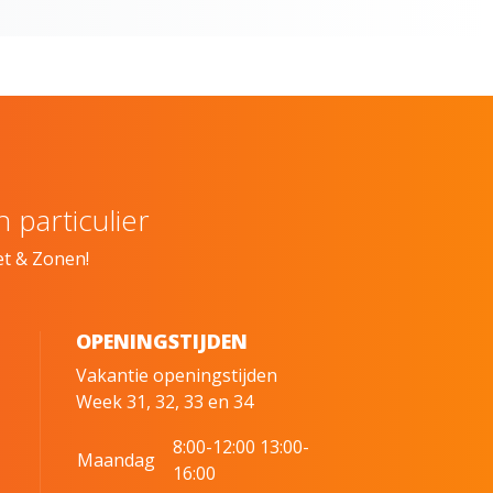
 particulier
et & Zonen!
OPENINGSTIJDEN
Vakantie openingstijden
Week 31, 32, 33 en 34
8:00-12:00 13:00-
Maandag
16:00