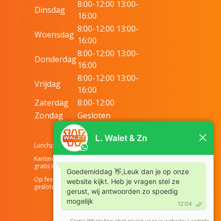
8:00-12:00 13:00-
Dinsdag
16:00
8:00-12:00 13:00-
Woensdag
16:00
8:00-12:00 13:00-
Donderdag
16:00
8:00-12:00 13:00-
Vrijdag
16:00
Zaterdag
8:00-12:00
Zondag
Gesloten
Lunchpauze tussen 12:30 & 13:00 uur
Kantine ook voor chauffeurs, met
gratis koffie of thee.
Op feestdagen zijn wij standaard
gesloten