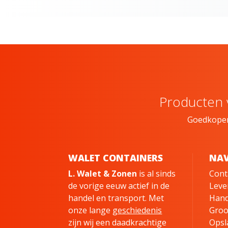
Producten v
Goedkoper 
WALET CONTAINERS
NAV
L. Walet & Zonen
is al sinds
Cont
de vorige eeuw actief in de
Leve
handel en transport. Met
Hand
onze lange
geschiedenis
Groo
zijn wij een daadkrachtige
Opsl