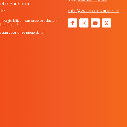
el toebehoren
rte
info@waletcontainers.nl
hoogte blijven van onze producten
nbiedingen?
e aan
voor onze nieuwsbrief