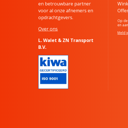
en betrouwbare partner
Wink
voor al onze afnemers en
Offe
opdrachtgevers.
Op de 
en aa
Over ons
Meld j
L. Walet & ZN Transport
B.V.