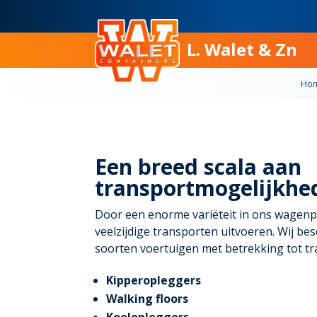
L. Walet & Zn
Ho
Een breed scala aan
transportmogelijkhe
Door een enorme variëteit in ons wagenp
veelzijdige transporten uitvoeren. Wij be
soorten voertuigen met betrekking tot tr
Kipperopleggers
Walking floors
Koelopleggers