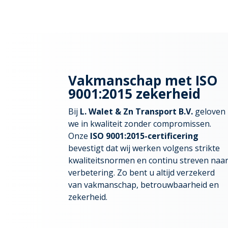
Vakmanschap met ISO
9001:2015 zekerheid
Bij
L. Walet & Zn Transport B.V.
geloven
we in kwaliteit zonder compromissen.
Onze
ISO 9001:2015-certificering
bevestigt dat wij werken volgens strikte
kwaliteitsnormen en continu streven naa
verbetering. Zo bent u altijd verzekerd
van vakmanschap, betrouwbaarheid en
zekerheid.