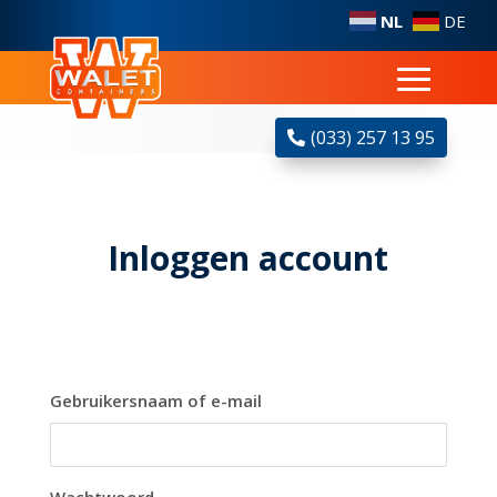
NL
DE
(033) 257 13 95
Inloggen account
Gebruikersnaam of e-mail