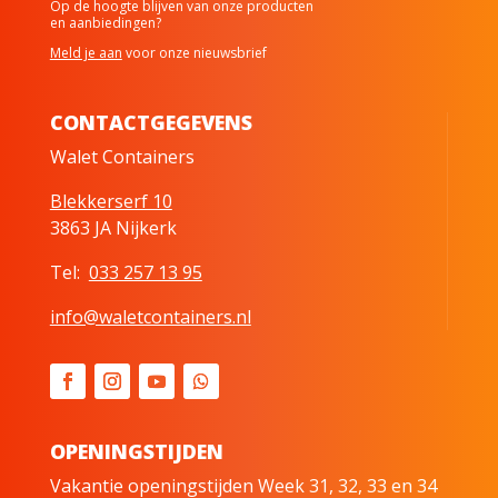
Op de hoogte blijven van onze producten
en aanbiedingen?
Meld je aan
voor onze nieuwsbrief
CONTACTGEGEVENS
Walet Containers
Blekkerserf 10
3863 JA Nijkerk
Tel:
033 257 13 95
info@waletcontainers.nl
OPENINGSTIJDEN
Vakantie openingstijden Week 31, 32, 33 en 34