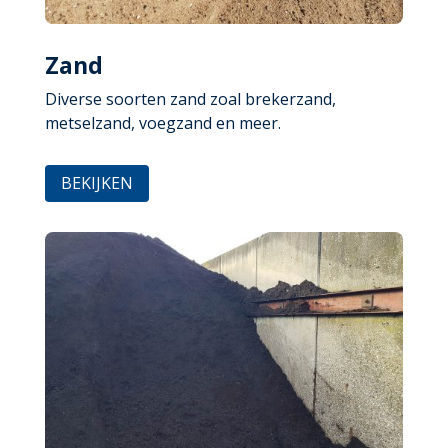
Zand
Diverse soorten zand zoal brekerzand,
metselzand, voegzand en meer.
BEKIJKEN