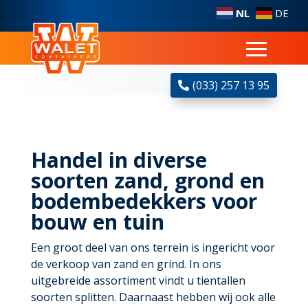
NL
DE
(033) 257 13 95
Handel in diverse
soorten zand, grond en
bodembedekkers voor
bouw en tuin
Een groot deel van ons terrein is ingericht voor
de verkoop van zand en grind. In ons
uitgebreide assortiment vindt u tientallen
soorten splitten. Daarnaast hebben wij ook alle