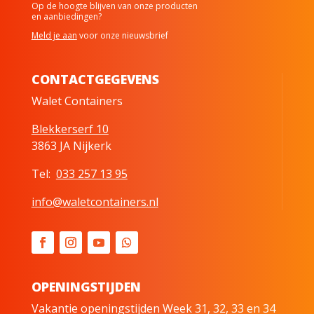
Op de hoogte blijven van onze producten
en aanbiedingen?
Meld je aan
voor onze nieuwsbrief
CONTACTGEGEVENS
Walet Containers
Blekkerserf 10
3863 JA Nijkerk
Tel:
033 257 13 95
info@waletcontainers.nl
OPENINGSTIJDEN
Vakantie openingstijden Week 31, 32, 33 en 34