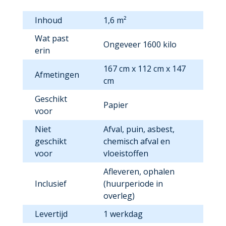
Inhoud
1,6 m²
Wat past
Ongeveer 1600 kilo
erin
167 cm x 112 cm x 147
Afmetingen
cm
Geschikt
Papier
voor
Niet
Afval, puin, asbest,
geschikt
chemisch afval en
voor
vloeistoffen
Afleveren, ophalen
Inclusief
(huurperiode in
overleg)
Levertijd
1 werkdag