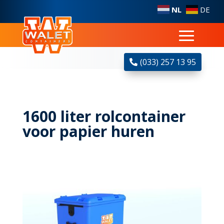
NL
DE
(033) 257 13 95
1600 liter rolcontainer
voor papier huren