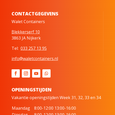
CONTACTGEGEVENS
Walet Containers
Blekkerserf 10
3863 JA Nijkerk
Tel:
033 257 13 95
info@waletcontainers.nl
OPENINGSTIJDEN
Vakantie openingstijden Week 31, 32, 33 en 34
Maandag
8:00-12:00 13:00-16:00
Dinsdag
8:00-12:00 13:00-16:00