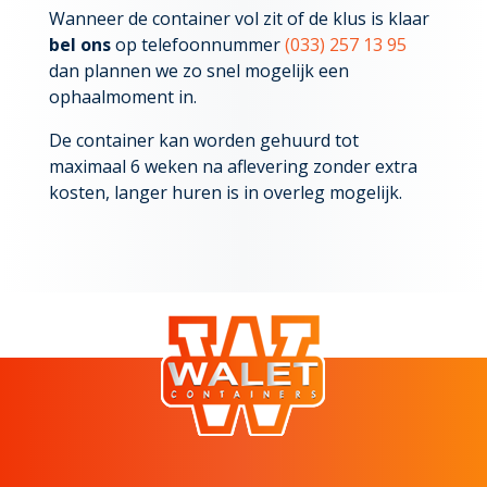
Wanneer de container vol zit of de klus is klaar
bel ons
op telefoonnummer
(033) 257 13 95
dan plannen we zo snel mogelijk een
ophaalmoment in.
De container kan worden gehuurd tot
maximaal 6 weken na aflevering zonder extra
kosten, langer huren is in overleg mogelijk.